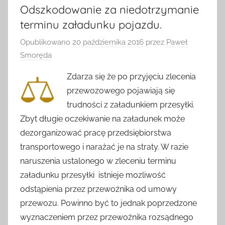
Odszkodowanie za niedotrzymanie
terminu załadunku pojazdu.
Opublikowano
20 października 2016
przez
Paweł
Smoręda
Zdarza się że po przyjęciu zlecenia
przewozowego pojawiają się
trudności z załadunkiem przesyłki.
Zbyt długie oczekiwanie na załadunek może
dezorganizować pracę przedsiębiorstwa
transportowego i narażać je na straty. W razie
naruszenia ustalonego w zleceniu terminu
załadunku przesyłki istnieje mozliwość
odstąpienia przez przewoźnika od umowy
przewozu. Powinno być to jednak poprzedzone
wyznaczeniem przez przewoźnika rozsądnego