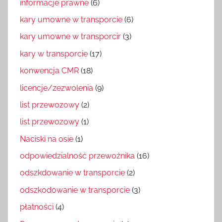
informacje prawne
(6)
kary umowne w transporcie
(6)
kary umowne w transporcir
(3)
kary w transporcie
(17)
konwencja CMR
(18)
licencje/zezwolenia
(9)
list przewozowy
(2)
list przewozowy
(1)
Naciski na osie
(1)
odpowiedzialność przewoźnika
(16)
odszkdowanie w transporcie
(2)
odszkodowanie w transporcie
(3)
płatności
(4)