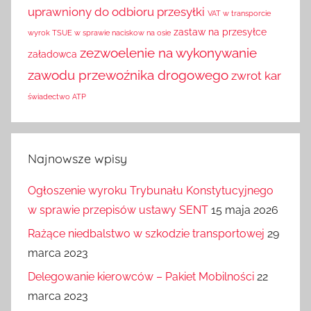
uprawniony do odbioru przesyłki
VAT w transporcie
zastaw na przesyłce
wyrok TSUE w sprawie naciskow na osie
zezwoelenie na wykonywanie
załadowca
zawodu przewoźnika drogowego
zwrot kar
świadectwo ATP
Najnowsze wpisy
Ogłoszenie wyroku Trybunału Konstytucyjnego
w sprawie przepisów ustawy SENT
15 maja 2026
Rażące niedbalstwo w szkodzie transportowej
29
marca 2023
Delegowanie kierowców – Pakiet Mobilności
22
marca 2023