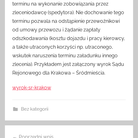
terminu na wykonanie zobowiązania przez
zleceniodawcę (spedytora). Nie dochowanie tego
terminu pozwala na odstąpienie przewoźnikowi
od umowy przewozu i żądanie zapłaty
odszkodawania (kosztu dojazdu i pracy kierowcy,
a także utraconych korzyści np. utraconego,
wskutek naruszenia terminu załadunku innego
zlecenia). Przykładem jest załączony wyrok Sądu
Rejonowego dla Krakowa – Śródmieścia.
wyrok-sr-krakow
Bez kategorii
Nawigacja
Poprzedni wpis