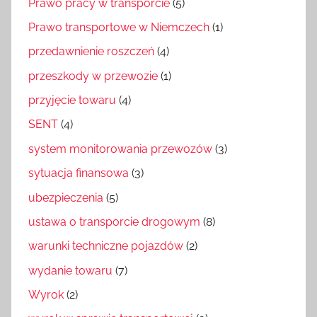
Prawo pracy w transporcie
(5)
Prawo transportowe w Niemczech
(1)
przedawnienie roszczeń
(4)
przeszkody w przewozie
(1)
przyjęcie towaru
(4)
SENT
(4)
system monitorowania przewozów
(3)
sytuacja finansowa
(3)
ubezpieczenia
(5)
ustawa o transporcie drogowym
(8)
warunki techniczne pojazdów
(2)
wydanie towaru
(7)
Wyrok
(2)