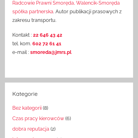
Radcowie Prawni Smoręda, Walencik-Smoręda
spółka partnerska
. Autor publikacji prasowych z
zakresu transportu.
Kontakt :
22 646 43 42
tel. kom.
602 72 61 41
e-mail :
smoreda@jmrs.pl
Kategorie
Bez kategorii
(8)
Czas pracy kierowców
(6)
dobra reputacja
(2)