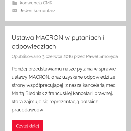
konwencja CMR
Jeden komentarz
Ustawa MACRON w pytaniach i
odpowiedziach
Opublikowano
3 czerwca 2016
przez
Paweł Smoręda
Poniżej przedstawiamu nasze pytania w sprawie
ustawy MACRON, oraz uzyskane odpowiedzi ze
strony współpracującej z naszą kancelarią mec.
Martą Bledniak z francuskiej kancelarii prawnej,
ktora zajmuje się reprezentacją polskich
pracodawców
Czytaj dalej