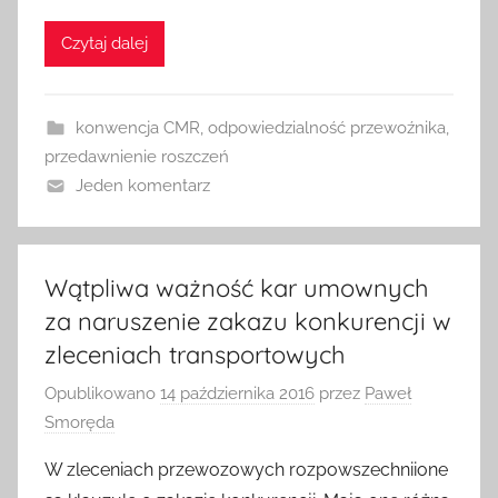
Czytaj dalej
konwencja CMR
,
odpowiedzialność przewoźnika
,
przedawnienie roszczeń
Jeden komentarz
Wątpliwa ważność kar umownych
za naruszenie zakazu konkurencji w
zleceniach transportowych
Opublikowano
14 października 2016
przez
Paweł
Smoręda
W zleceniach przewozowych rozpowszechniione