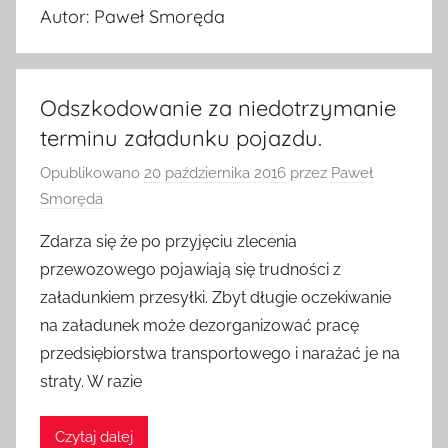
Autor:
Paweł Smoręda
Odszkodowanie za niedotrzymanie
terminu załadunku pojazdu.
Opublikowano
20 października 2016
przez
Paweł
Smoręda
Zdarza się że po przyjęciu zlecenia
przewozowego pojawiają się trudności z
załadunkiem przesyłki. Zbyt długie oczekiwanie
na załadunek może dezorganizować pracę
przedsiębiorstwa transportowego i narażać je na
straty. W razie
Czytaj dalej