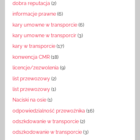
dobra reputacja
(2)
informacje prawne
(6)
kary umowne w transporcie
(6)
kary umowne w transporcir
(3)
kary w transporcie
(17)
konwencja CMR
(18)
licencje/zezwolenia
(9)
list przewozowy
(2)
list przewozowy
(1)
Naciski na osie
(1)
odpowiedzialność przewoźnika
(16)
odszkdowanie w transporcie
(2)
odszkodowanie w transporcie
(3)