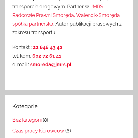
transporcie drogowym. Partner w
JMRS
Radcowie Prawni Smoręda, Walencik-Smoręda
spółka partnerska
. Autor publikacji prasowych z
zakresu transportu.
Kontakt :
22 646 43 42
tel. kom.
602 72 61 41
e-mail :
smoreda@jmrs.pl
Kategorie
Bez kategorii
(8)
Czas pracy kierowców
(6)