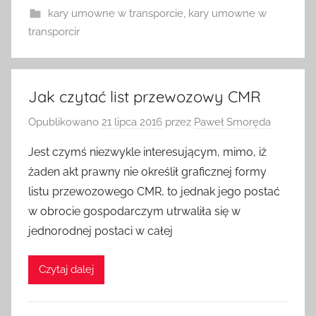
kary umowne w transporcie
,
kary umowne w
transporcir
Jak czytać list przewozowy CMR
Opublikowano
21 lipca 2016
przez
Paweł Smoręda
Jest czymś niezwykle interesującym, mimo, iż
żaden akt prawny nie określił graficznej formy
listu przewozowego CMR, to jednak jego postać
w obrocie gospodarczym utrwaliła się w
jednorodnej postaci w całej
Czytaj dalej