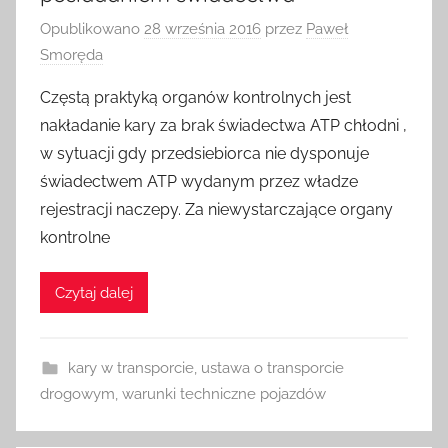
Opublikowano
28 września 2016
przez
Paweł
Smoręda
Częstą praktyką organów kontrolnych jest
nakładanie kary za brak świadectwa ATP chłodni ,
w sytuacji gdy przedsiebiorca nie dysponuje
świadectwem ATP wydanym przez władze
rejestracji naczepy. Za niewystarczające organy
kontrolne
Czytaj dalej
kary w transporcie
,
ustawa o transporcie
drogowym
,
warunki techniczne pojazdów