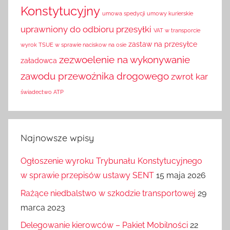
Konstytucyjny
umowa spedycji
umowy kurierskie
uprawniony do odbioru przesyłki
VAT w transporcie
zastaw na przesyłce
wyrok TSUE w sprawie naciskow na osie
zezwoelenie na wykonywanie
załadowca
zawodu przewoźnika drogowego
zwrot kar
świadectwo ATP
Najnowsze wpisy
Ogłoszenie wyroku Trybunału Konstytucyjnego
w sprawie przepisów ustawy SENT
15 maja 2026
Rażące niedbalstwo w szkodzie transportowej
29
marca 2023
Delegowanie kierowców – Pakiet Mobilności
22