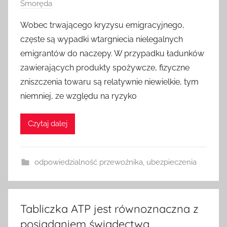
Smoręda
Wobec trwającego kryzysu emigracyjnego,
częste są wypadki wtargniecia nielegalnych
emigrantów do naczepy. W przypadku ładunków
zawierających produkty spożywcze, fizyczne
zniszczenia towaru są relatywnie niewielkie, tym
niemniej, ze względu na ryzyko
Czytaj dalej
odpowiedzialność przewoźnika
,
ubezpieczenia
Tabliczka ATP jest równoznaczna z
posiadaniem świadectwa