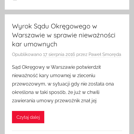
Wyrok Sądu Okręgowego w
Warszawie w sprawie nieważności
kar umownych
Opublikowano
17 sierpnia 2016
przez
Paweł Smoręda
Sąd Okręgowy w Warszawie potwierdził
nieważność kary umownej w zleceniu
przewozowym, w sytuacji gdy nie została ona
określona w taki sposób, że już w chwili
zawierania umowy przewoźnik znał jej
Czytaj dalej