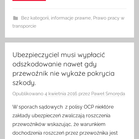
Bez kategorii
,
informacje prawne
,
Prawo pracy w
transporcie
Ubezpieczyciel musi wypłacić
odszkodowanie nawet gdy
przewoźnik nie wykaże pokrycia
szkody.
Opublikowano
4 kwietnia 2016
przez
Paweł Smoręda
W sporach sądowych z polisy OCP niektóre
zakłady ubezpieczeń zwalczają roszczenia
przewoźników wskazując, że warunkiem
dochodzenia roszczeń przez przewoźnika jest